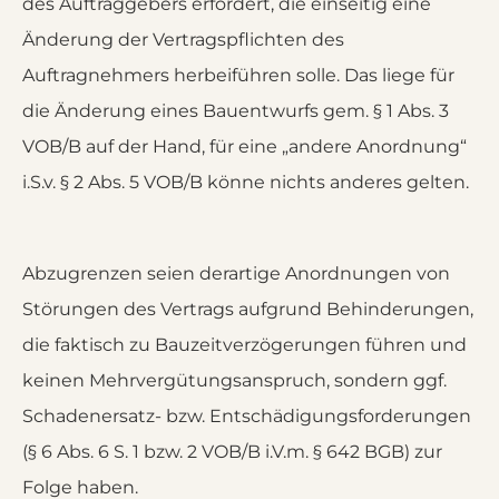
des Auftraggebers erfordert, die einseitig eine
Änderung der Vertragspflichten des
Auftragnehmers herbeiführen solle. Das liege für
die Änderung eines Bauentwurfs gem. § 1 Abs. 3
VOB/B auf der Hand, für eine „andere Anordnung“
i.S.v. § 2 Abs. 5 VOB/B könne nichts anderes gelten.
Abzugrenzen seien derartige Anordnungen von
Störungen des Vertrags aufgrund Behinderungen,
die faktisch zu Bauzeitverzögerungen führen und
keinen Mehrvergütungsanspruch, sondern ggf.
Schadenersatz- bzw. Entschädigungsforderungen
(§ 6 Abs. 6 S. 1 bzw. 2 VOB/B i.V.m. § 642 BGB) zur
Folge haben.