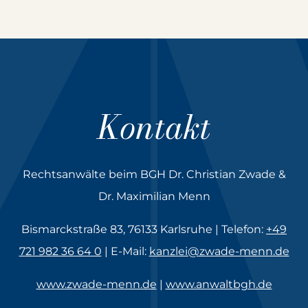
Kontakt
Rechtsanwälte beim BGH Dr. Christian Zwade &
Dr. Maximilian Menn
Bismarckstraße 83, 76133 Karlsruhe | Telefon:
+49
721 982 36 64 0
| E-Mail:
kanzlei@zwade-menn.de
www.zwade-menn.de
|
www.anwaltbgh.de