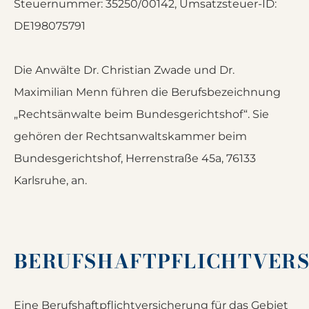
Steuernummer: 35250/00142, Umsatzsteuer-ID:
DE198075791
Die Anwälte Dr. Christian Zwade und Dr.
Maximilian Menn führen die Berufsbezeichnung
„Rechtsänwalte beim Bundesgerichtshof“. Sie
gehören der Rechtsanwaltskammer beim
Bundesgerichtshof, Herrenstraße 45a, 76133
Karlsruhe, an.
BERUFSHAFTPFLICHTVER
Eine Berufshaftpflichtversicherung für das Gebiet