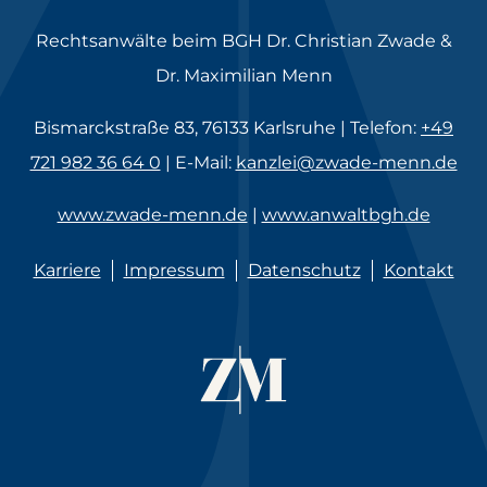
Rechtsanwälte beim BGH Dr. Christian Zwade &
Dr. Maximilian Menn
Bismarckstraße 83, 76133 Karlsruhe | Telefon:
+49
721 982 36 64 0
| E-Mail:
kanzlei@zwade-menn.de
www.zwade-menn.de
|
www.anwaltbgh.de
Karriere
Impressum
Datenschutz
Kontakt