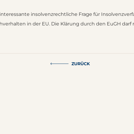
teressante insolvenzrechtliche Frage für Insolvenzver
verhalten in der EU. Die Klärung durch den EuGH darf
ZURÜCK