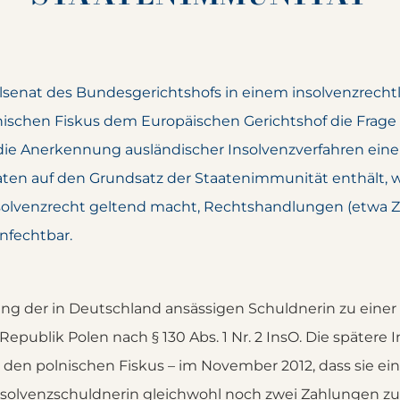
vilsenat des Bundesgerichtshofs in einem insolvenzrechtl
ischen Fiskus dem Europäischen Gerichtshof die Frage vo
die Anerkennung ausländischer Insolvenzverfahren eine
aten auf den Grundsatz der Staatenimmunität enthält, 
lvenzrecht geltend macht, Rechtshandlungen (etwa 
nfechtbar.
ng der in Deutschland ansässigen Schuldnerin zu ein
epublik Polen nach § 130 Abs. 1 Nr. 2 InsO. Die spätere
 den polnischen Fiskus – im November 2012, dass sie ein
Insolvenzschuldnerin gleichwohl noch zwei Zahlungen z