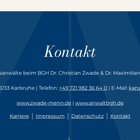
Kontakt
sanwälte beim BGH Dr. Christian Zwade & Dr. Maximilia
133 Karlsruhe | Telefon:
+49 721 982 36 64 0
| E-Mail:
kan
www.zwade-menn.de
|
www.anwaltbgh.de
Karriere
Impressum
Datenschutz
Kontakt