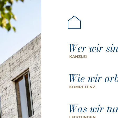
Startseite
Wer wir si
KANZLEI
Wie wir arb
KOMPETENZ
Was wir tu
LEISTUNGEN