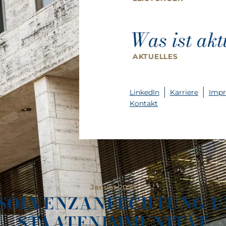
Was ist akt
AKTUELLES
LinkedIn
Karriere
Imp
Kontakt
Januar 2025
SOLVENZANFECHTUNG 
STAATENIMMUNITÄT