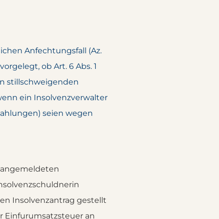
ichen Anfechtungsfall (Az.
rgelegt, ob Art. 6 Abs. 1
n stillschweigenden
wenn ein Insolvenzverwalter
Zahlungen) seien wegen
er angemeldeten
 Insolvenzschuldnerin
en Insolvenzantrag gestellt
ur Einfurumsatzsteuer an