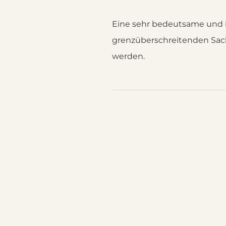
Eine sehr bedeutsame und in
grenzüberschreitenden Sach
werden.