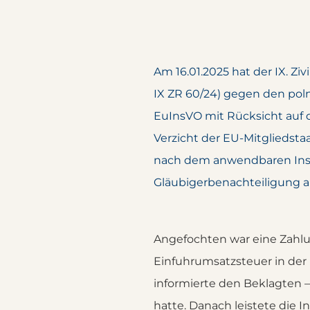
Am 16.01.2025 hat der IX. Zi
IX ZR 60/24) gegen den poln
EuInsVO mit Rücksicht auf 
Verzicht der EU-Mitgliedsta
nach dem anwendbaren Inso
Gläubigerbenachteiligung a
Angefochten war eine Zahlu
Einfuhrumsatzsteuer in der R
informierte den Beklagten –
hatte. Danach leistete die 