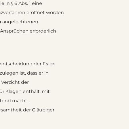
in § 6 Abs. 1 eine
enzverfahren eröffnet worden
 zu angefochtenen
 Ansprüchen erforderlich
bentscheidung der Frage
ulegen ist, dass er in
Verzicht der
r Klagen enthält, mit
ltend macht,
esamtheit der Gläubiger