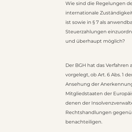
Wie sind die Regelungen der
internationale Zuständigkei
ist sowie in § 7 als anwend
Steuerzahlungen einzuordne
und überhaupt möglich?
Der BGH hat das Verfahren 
vorgelegt, ob Art. 6 Abs. 1 
Ansehung der Anerkennung 
Mitgliedstaaten der Europä
denen der Insolvenzverwal
Rechtshandlungen gegenüber
benachteiligen.