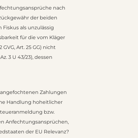
Anfechtungsansprüche nach
e Rückgewähr der beiden
Fiskus als unzulässig
arkeit für die vom Kläger
GVG, Art. 25 GG) nicht
Az. 3 U 43/23), dessen
en angefochtenen Zahlungen
che Handlung hoheitlicher
 Steueranmeldung bzw.
den Anfechtungsansprüchen,
iedstaaten der EU Relevanz?