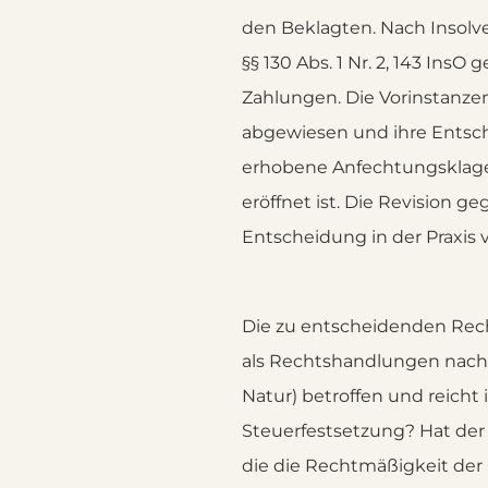
den Beklagten. Nach Insolv
§§ 130 Abs. 1 Nr. 2, 143 In
Zahlungen. Die Vorinstanze
abgewiesen und ihre Entsch
erhobene Anfechtungsklage 
eröffnet ist. Die Revision g
Entscheidung in der Praxis 
Die zu entscheidenden Rech
als Rechtshandlungen nach §
Natur) betroffen und reich
Steuerfestsetzung? Hat der
die die Rechtmäßigkeit der