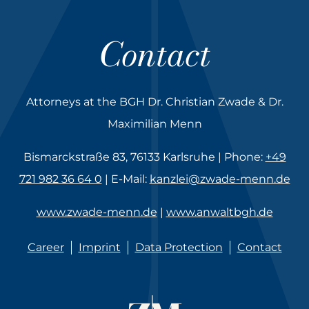
Contact
Attorneys at the BGH Dr. Christian Zwade & Dr.
Maximilian Menn
Bismarckstraße 83, 76133 Karlsruhe | Phone:
+49
721 982 36 64 0
| E-Mail:
kanzlei@zwade-menn.de
www.zwade-menn.de
|
www.anwaltbgh.de
Career
Imprint
Data Protection
Contact