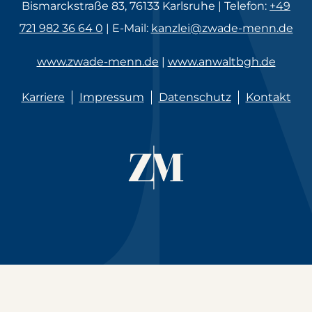
Bismarckstraße 83, 76133 Karlsruhe | Telefon:
+49
721 982 36 64 0
| E-Mail:
kanzlei@zwade-menn.de
www.zwade-menn.de
|
www.anwaltbgh.de
Karriere
Impressum
Datenschutz
Kontakt